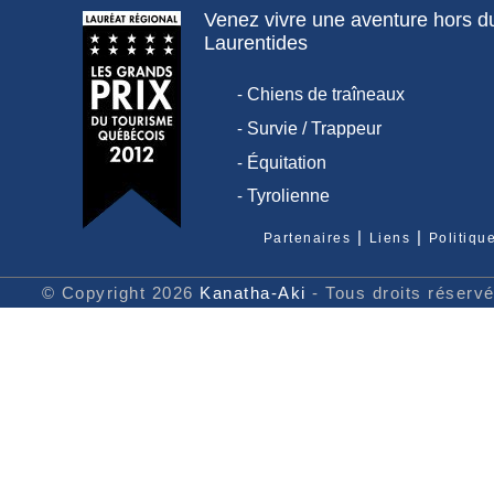
Venez vivre une aventure hors 
Laurentides
-
Chiens de traîneaux
-
Survie / Trappeur
-
Équitation
-
Tyrolienne
|
|
Partenaires
Liens
Politiqu
© Copyright 2026
Kanatha-Aki
- Tous droits réserv