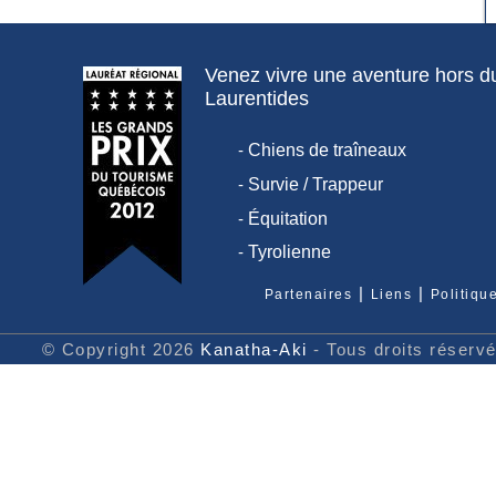
Venez vivre une aventure hors 
Laurentides
-
Chiens de traîneaux
-
Survie / Trappeur
-
Équitation
-
Tyrolienne
|
|
Partenaires
Liens
Politiqu
© Copyright 2026
Kanatha-Aki
- Tous droits réserv