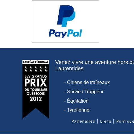
Venez vivre une aventure hors 
Laurentides
-
Chiens de traîneaux
-
Survie / Trappeur
-
Équitation
-
Tyrolienne
|
|
Partenaires
Liens
Politiqu