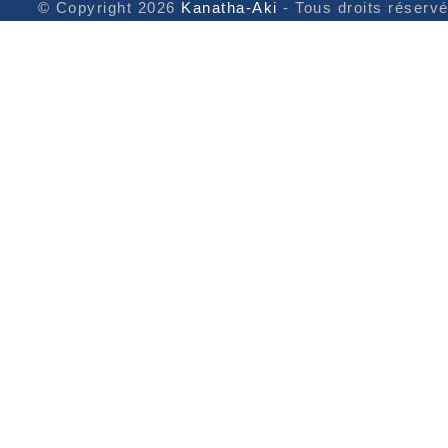
© Copyright 2026
Kanatha-Aki
- Tous droits réserv